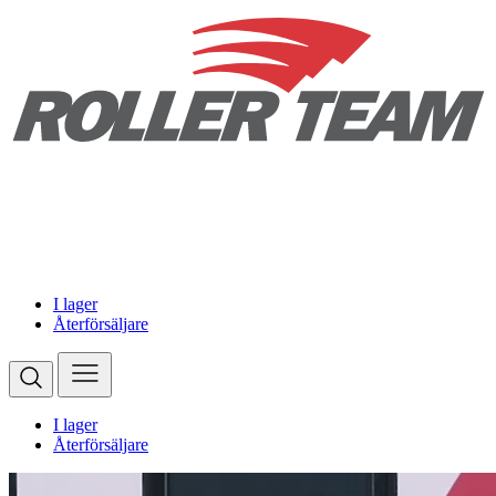
I lager
Återförsäljare
I lager
Återförsäljare